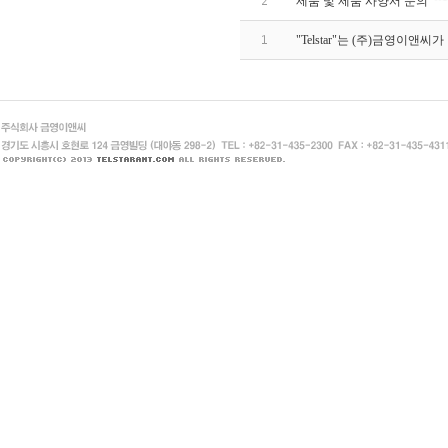
2
제품 및 제품 사양서 문의
1
"Telstar"는 (주)금영이앤